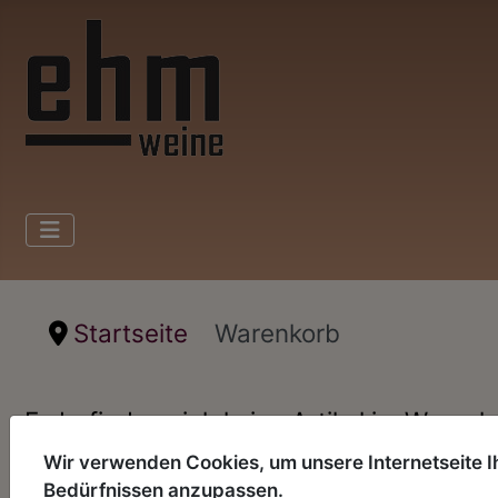
Startseite
Warenkorb
Es befinden sich keine Artikel im Warenk
Wir verwenden Cookies, um unsere Internetseite I
zurück zum Shop
Bedürfnissen anzupassen.