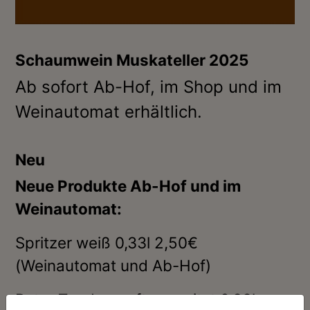
Schaumwein Muskateller 2025
Ab sofort Ab-Hof, im Shop und im
Weinautomat erhältlich.
Neu
Neue Produkte Ab-Hof und im
Weinautomat:
Spritzer weiß 0,33l 2,50€
(Weinautomat und Ab-Hof)
Roter Traubensaft gespritzt 0,33l