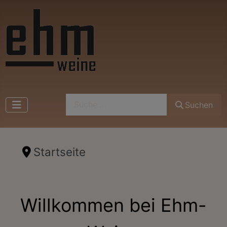
Suchen
Suchen
Startseite
Willkommen bei Ehm-